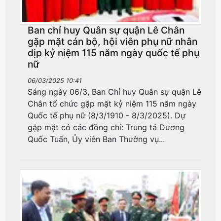
Ban chỉ huy Quân sự quận Lê Chân
gặp mặt cán bộ, hội viên phụ nữ nhân
dịp kỷ niệm 115 năm ngày quốc tế phụ
nữ
06/03/2025 10:41
Sáng ngày 06/3, Ban Chỉ huy Quân sự quận Lê
Chân tổ chức gặp mặt kỷ niệm 115 năm ngày
Quốc tế phụ nữ (8/3/1910 - 8/3/2025). Dự
gặp mặt có các đồng chí: Trung tá Dương
Quốc Tuấn, Ủy viên Ban Thường vụ...