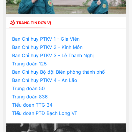
Previous
Next
TRANG TIN ĐƠN VỊ
Ban Chỉ huy PTKV 1 - Gia Viên
Ban Chỉ huy PTKV 2 - Kinh Môn
Ban Chỉ huy PTKV 3 - Lê Thanh Nghị
Trung đoàn 125
Ban Chỉ huy Bộ đội Biên phòng thành phố
Ban Chỉ huy PTKV 4 - An Lão
Trung đoàn 50
Trung đoàn 836
Tiểu đoàn TTG 34
Tiểu đoàn PTĐ Bạch Long Vĩ