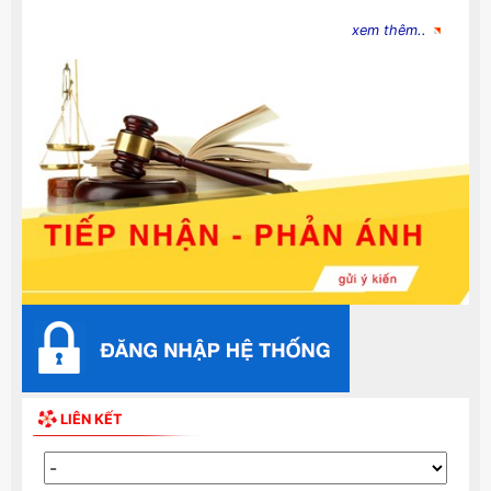
xem thêm..
LIÊN KẾT