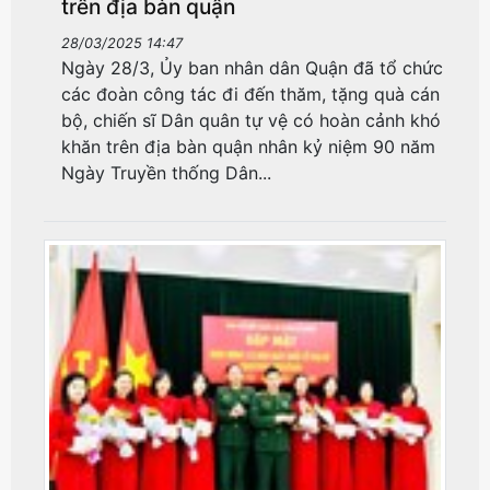
trên địa bàn quận
28/03/2025 14:47
Ngày 28/3, Ủy ban nhân dân Quận đã tổ chức
các đoàn công tác đi đến thăm, tặng quà cán
bộ, chiến sĩ Dân quân tự vệ có hoàn cảnh khó
khăn trên địa bàn quận nhân kỷ niệm 90 năm
Ngày Truyền thống Dân...