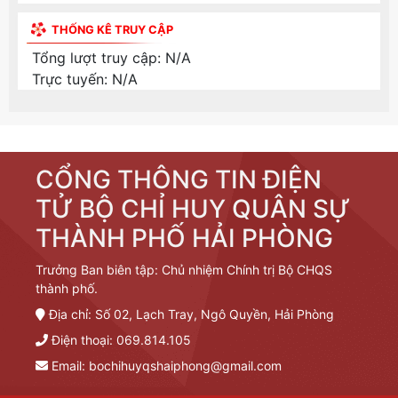
THỐNG KÊ TRUY CẬP
Tổng lượt truy cập:
N/A
Trực tuyến:
N/A
CỔNG THÔNG TIN ĐIỆN
TỬ BỘ CHỈ HUY QUÂN SỰ
THÀNH PHỐ HẢI PHÒNG
Trưởng Ban biên tập: Chủ nhiệm Chính trị Bộ CHQS
thành phố.
Địa chỉ: Số 02, Lạch Tray, Ngô Quyền, Hải Phòng
Điện thoại: 069.814.105
Email:
bochihuyqshaiphong@gmail.com