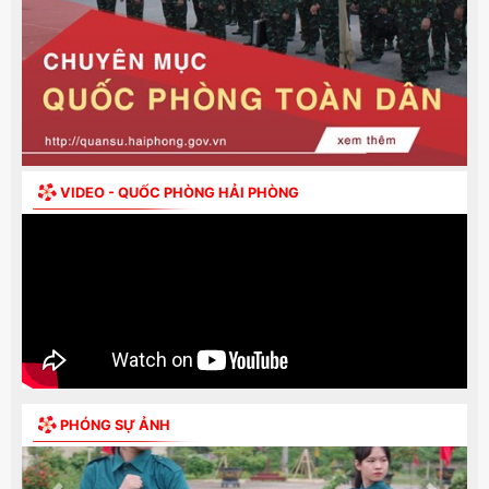
VIDEO - QUỐC PHÒNG HẢI PHÒNG
PHÓNG SỰ ẢNH