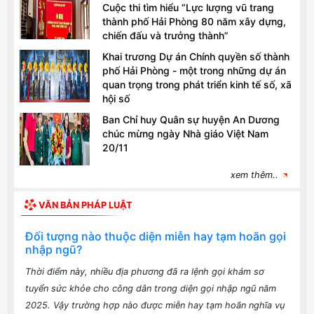
Cuộc thi tìm hiểu “Lực lượng vũ trang
thành phố Hải Phòng 80 năm xây dựng,
chiến đấu và trưởng thành”
Khai trương Dự án Chính quyền số thành
phố Hải Phòng - một trong những dự án
quan trọng trong phát triển kinh tế số, xã
hội số
Ban Chỉ huy Quân sự huyện An Dương
chúc mừng ngày Nhà giáo Việt Nam
20/11
xem thêm..
VĂN BẢN PHÁP LUẬT
Đối tượng nào thuộc diện miễn hay tạm hoãn gọi
nhập ngũ?
Thời điểm này, nhiều địa phương đã ra lệnh gọi khám sơ
tuyển sức khỏe cho công dân trong diện gọi nhập ngũ năm
2025. Vậy trường hợp nào được miễn hay tạm hoãn nghĩa vụ