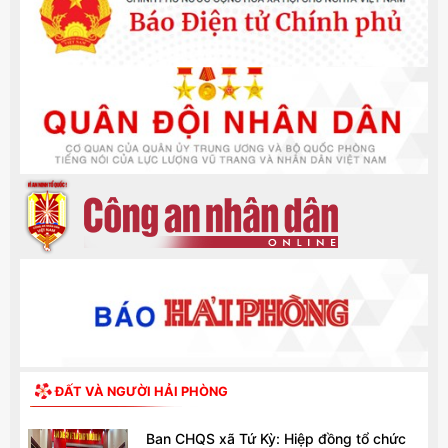
ĐẤT VÀ NGƯỜI HẢI PHÒNG
Ban CHQS xã Tứ Kỳ: Hiệp đồng tổ chức