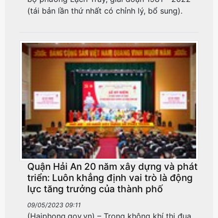
(tái bản lần thứ nhất có chỉnh lý, bổ sung).
Quận Hải An 20 năm xây dựng và phát
triển: Luôn khẳng định vai trò là động
lực tăng trưởng của thành phố
09/05/2023 09:11
(Haiphong.gov.vn) – Trong không khí thi đua