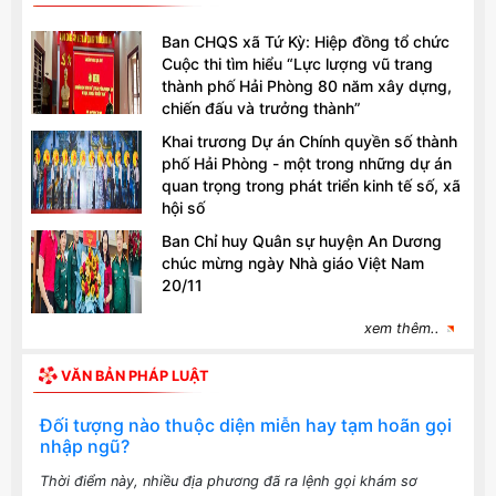
Ban CHQS xã Tứ Kỳ: Hiệp đồng tổ chức
Cuộc thi tìm hiểu “Lực lượng vũ trang
thành phố Hải Phòng 80 năm xây dựng,
chiến đấu và trưởng thành”
Khai trương Dự án Chính quyền số thành
phố Hải Phòng - một trong những dự án
quan trọng trong phát triển kinh tế số, xã
hội số
Ban Chỉ huy Quân sự huyện An Dương
chúc mừng ngày Nhà giáo Việt Nam
20/11
xem thêm..
VĂN BẢN PHÁP LUẬT
Đối tượng nào thuộc diện miễn hay tạm hoãn gọi
nhập ngũ?
Thời điểm này, nhiều địa phương đã ra lệnh gọi khám sơ