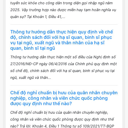
tuyển sức khỏe cho công dân trong diện gọi nhập ngũ năm
2025. Vậy trường hợp nào được miễn hay tạm hoãn nghĩa vụ
quân sự? Tại Khoản 1, Điều 41,...
Thông tư hướng dẫn thực hiện quy định về chế
độ, chính sách đối với hạ sĩ quan, binh sĩ phục
vụ tại ngũ, xuất ngũ và thân nhân của hạ sĩ
quan, binh sĩ tại ngũ
Thông tư hướng dẫn thực hiện một số điều của Nghị định số
27/2016/NĐ-CP ngày 06/4/2016 của Chính phủ quy định một
số chế độ, chính sách đối với hạ sĩ quan, binh sĩ phục vụ tại
ngũ, xuất ngũ và thân...
Chế độ nghỉ chuẩn bị hưu của quân nhân chuyên
nghiệp, công nhân và viên chức quốc phòng
được quy định như thế nào?
Chế độ nghỉ chuẩn bị hưu của quân nhân chuyên nghiệp,
công nhân và viên chức quốc phòng được quy định như thế
nào? Trả lời: Khoản 4, Điều 1 Thông tư số 109/2021/TT-BQP