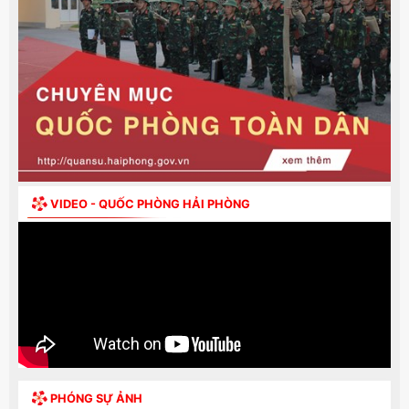
VIDEO - QUỐC PHÒNG HẢI PHÒNG
PHÓNG SỰ ẢNH