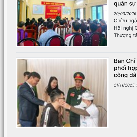
quân sự
20/03/2026
Chiều ngà
Hội nghị 
Thượng tá
Ban Chỉ
phối hợ
công dâ
21/11/2025 