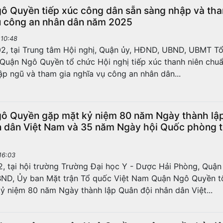
ô Quyền tiếp xúc công dân sẵn sàng nhập và tha
ụ công an nhân dân năm 2025
 10:48
2, tại Trung tâm Hội nghị, Quận ủy, HĐND, UBND, UBMT T
Quận Ngô Quyền tổ chức Hội nghị tiếp xúc thanh niên chuẩ
p ngũ và tham gia nghĩa vụ công an nhân dân...
ô Quyền gặp mặt kỷ niệm 80 năm Ngày thành lậ
n dân Việt Nam và 35 năm Ngày hội Quốc phòng 
16:03
2, tại hội trường Trường Đại học Y - Dược Hải Phòng, Quận 
ND, Ủy ban Mặt trận Tổ quốc Việt Nam Quận Ngô Quyền t
ỷ niệm 80 năm Ngày thành lập Quân đội nhân dân Việt...