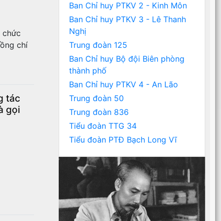
Ban Chỉ huy PTKV 2 - Kinh Môn
Ban Chỉ huy PTKV 3 - Lê Thanh
Nghị
ổ chức
Trung đoàn 125
đồng chí
Ban Chỉ huy Bộ đội Biên phòng
thành phố
Ban Chỉ huy PTKV 4 - An Lão
g tác
Trung đoàn 50
à gọi
Trung đoàn 836
Tiểu đoàn TTG 34
Tiểu đoàn PTĐ Bạch Long Vĩ