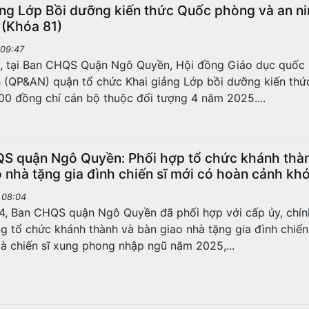
ảng Lớp Bồi dưỡng kiến thức Quốc phòng và an ni
 (Khóa 81)
 09:47
, tại Ban CHQS Quận Ngô Quyền, Hội đồng Giáo dục quốc
h (QP&AN) quận tổ chức Khai giảng Lớp bồi dưỡng kiến th
00 đồng chí cán bộ thuộc đối tượng 4 năm 2025....
S quận Ngô Quyền: Phối hợp tổ chức khánh thà
 nhà tặng gia đình chiến sĩ mới có hoàn cảnh kh
 08:04
4, Ban CHQS quận Ngô Quyền đã phối hợp với cấp ủy, chí
g tổ chức khánh thành và bàn giao nhà tặng gia đình chiến
là chiến sĩ xung phong nhập ngũ năm 2025,...