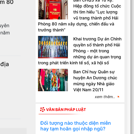
ệm 80
Hiệp đồng tổ chức Cuộc
thi tìm hiểu “Lực lượng
vũ trang thành phố Hải
Phòng 80 năm xây dựng, chiến đấu và
uyên
trưởng thành”
0 năm
Khai trương Dự án Chính
quyền số thành phố Hải
Phòng - một trong
những dự án quan trọng
trong phát triển kinh tế số, xã hội số
 địa
Ban Chỉ huy Quân sự
huyện An Dương chúc
mừng ngày Nhà giáo
Việt Nam 20/11
xem thêm..
VĂN BẢN PHÁP LUẬT
Đối tượng nào thuộc diện miễn
hay tạm hoãn gọi nhập ngũ?