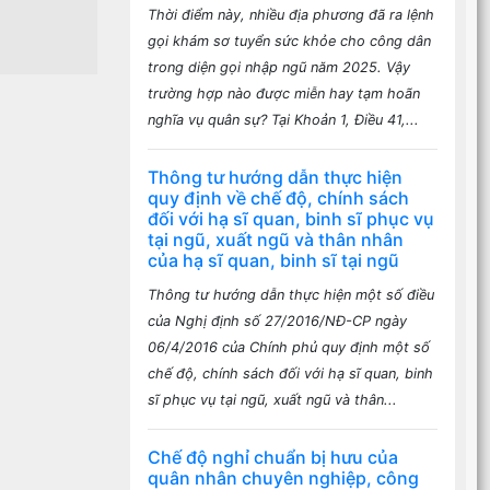
Thời điểm này, nhiều địa phương đã ra lệnh
gọi khám sơ tuyển sức khỏe cho công dân
trong diện gọi nhập ngũ năm 2025. Vậy
trường hợp nào được miễn hay tạm hoãn
nghĩa vụ quân sự? Tại Khoản 1, Điều 41,...
Thông tư hướng dẫn thực hiện
quy định về chế độ, chính sách
đối với hạ sĩ quan, binh sĩ phục vụ
tại ngũ, xuất ngũ và thân nhân
của hạ sĩ quan, binh sĩ tại ngũ
Thông tư hướng dẫn thực hiện một số điều
của Nghị định số 27/2016/NĐ-CP ngày
06/4/2016 của Chính phủ quy định một số
chế độ, chính sách đối với hạ sĩ quan, binh
sĩ phục vụ tại ngũ, xuất ngũ và thân...
Chế độ nghỉ chuẩn bị hưu của
quân nhân chuyên nghiệp, công