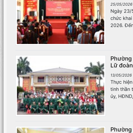
25/05/2026
​​​​​​​Ngà
chức khai
2026. Đến
Phường 
Lữ đoàn
13/05/2026 
Thực hiện
tinh thần
ủy, HĐND,
Phường 