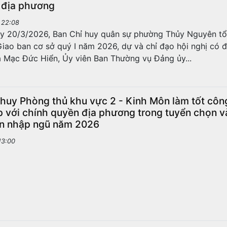
 địa phương
 22:08
y 20/3/2026, Ban Chỉ huy quân sự phường Thủy Nguyên t
Giao ban cơ sở quý I năm 2026, dự và chỉ đạo hội nghị có 
 Mạc Đức Hiển, Ủy viên Ban Thường vụ Đảng ủy...
 huy Phòng thủ khu vực 2 - Kinh Môn làm tốt côn
p với chính quyền địa phương trong tuyển chọn v
n nhập ngũ năm 2026
13:00