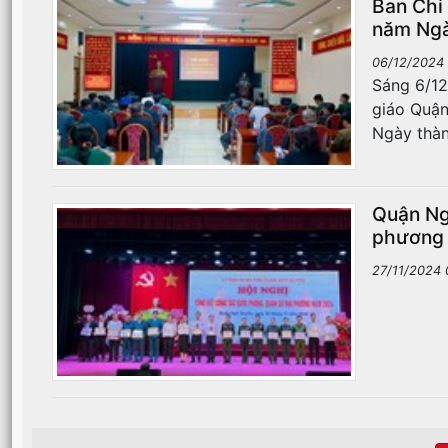
Ban Chỉ
năm Ngà
06/12/2024 
Sáng 6/12
giáo Quận
Ngày thàn
Quận Ng
phương
27/11/2024 