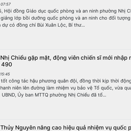
 07:57
y 23/5, Hội đồng Giáo dục quốc phòng và an ninh phường Nhị C
 giảng lớp bồi dưỡng quốc phòng và an ninh cho đối tượn
 dự có đồng chí Bùi Xuân Lộc, Bí thư...
Nhị Chiểu gặp mặt, động viên chiến sĩ mới nhập n
 490
15:45
 tốt công tác hậu phương quân đội, đồng thời kịp thời độn
 thanh niên lên đường làm nhiệm vụ bảo vệ Tổ quốc, vừa qu
 UBND, Ủy ban MTTQ phường Nhị Chiểu đã tổ...
Thủy Nguyên nâng cao hiệu quả nhiệm vụ quốc 