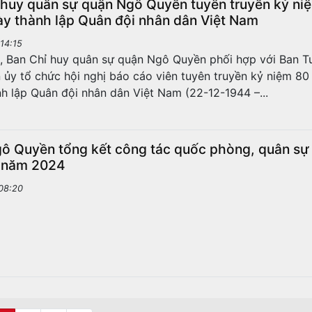
 huy quân sự quận Ngô Quyền tuyên truyền kỷ ni
y thành lập Quân đội nhân dân Việt Nam
14:15
, Ban Chỉ huy quân sự quận Ngô Quyền phối hợp với Ban T
 ủy tổ chức hội nghị báo cáo viên tuyên truyền kỷ niệm 8
h lập Quân đội nhân dân Việt Nam (22-12-1944 –...
ô Quyền tổng kết công tác quốc phòng, quân sự
 năm 2024
08:20