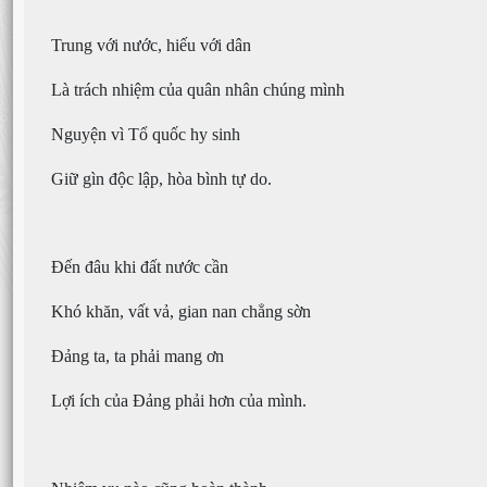
Trung với nước, hiếu với dân
Là trách nhiệm của quân nhân chúng mình
Nguyện vì Tổ quốc hy sinh
Giữ gìn độc lập, hòa bình tự do.
Đến đâu khi đất nước cần
Khó khăn, vất vả, gian nan chẳng sờn
Đảng ta, ta phải mang ơn
Lợi ích của Đảng phải hơn của mình.