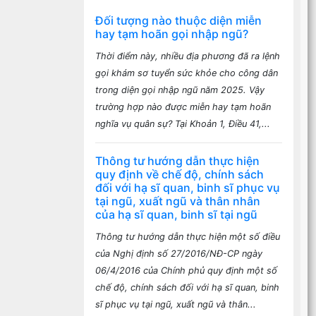
Đối tượng nào thuộc diện miễn
hay tạm hoãn gọi nhập ngũ?
Thời điểm này, nhiều địa phương đã ra lệnh
gọi khám sơ tuyển sức khỏe cho công dân
trong diện gọi nhập ngũ năm 2025. Vậy
trường hợp nào được miễn hay tạm hoãn
nghĩa vụ quân sự? Tại Khoản 1, Điều 41,...
Thông tư hướng dẫn thực hiện
quy định về chế độ, chính sách
đối với hạ sĩ quan, binh sĩ phục vụ
tại ngũ, xuất ngũ và thân nhân
của hạ sĩ quan, binh sĩ tại ngũ
Thông tư hướng dẫn thực hiện một số điều
của Nghị định số 27/2016/NĐ-CP ngày
06/4/2016 của Chính phủ quy định một số
chế độ, chính sách đối với hạ sĩ quan, binh
sĩ phục vụ tại ngũ, xuất ngũ và thân...