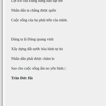
Lợi ích của Đảng hàng đầu đặt lên
Nhân dân ta chẳng được quên
Cuộc sống của họ phải trên của mình.
Đảng ta là Đảng quang vinh
Xây dựng đất nước hòa bình tự do
Nhân dân phải được chăm lo
Sao cho cuộc sống ấm no yên bình./.
Trần Đức Hà