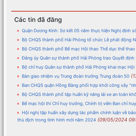
Các tin đã đăng
Quận Dương Kinh: Sơ kết 05 năm thực hiện Nghị định 
Bộ CHQS thành phố Hải Phòng tổ chức Lễ phát động Ngà
Bộ CHQS thành phố Bế mạc Hội thao Thể dục thể tha
Đảng ủy Quân sự thành phố Hải Phòng trao Quyết định
Bộ chỉ huy Quân sự thành phố Hải Phòng khai mạc Hộ
(1
Bàn giao nhiệm vụ Trung đoàn trưởng Trung đoàn 50
Ban CHQS quận Hồng Bàng phối hợp khởi công xây "nh
Bộ CHQS thành phố tập huấn kỹ năng lái xe an toàn khố
Bế mạc hội thi Chỉ huy trưởng, Chính trị viên Ban chỉ 
Hội nghị tập huấn xây dựng tác phẩm chính luận về bảo 
(09/05/2024 09
thù địch trong tình hình mới năm 2024