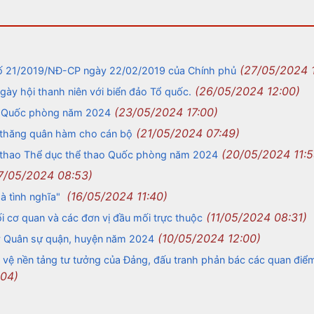
(27/05/2024 
số 21/2019/NĐ-CP ngày 22/02/2019 của Chính phủ
(26/05/2024 12:00)
y hội thanh niên với biển đảo Tổ quốc.
(23/05/2024 17:00)
o Quốc phòng năm 2024
(21/05/2024 07:49)
 thăng quân hàm cho cán bộ
(20/05/2024 11:5
i thao Thể dục thể thao Quốc phòng năm 2024
7/05/2024 08:53)
(16/05/2024 11:40)
à tình nghĩa"
(11/05/2024 08:31)
i cơ quan và các đơn vị đầu mối trực thuộc
(10/05/2024 12:00)
huy Quân sự quận, huyện năm 2024
vệ nền tảng tư tưởng của Đảng, đấu tranh phản bác các quan điểm 
:04)