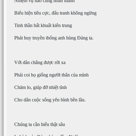
Nhiệm vụ nào cũng hoàn thành
Biểu hiện tiêu cực, đấu tranh không ngừng
Tinh thần bất khuất kiên trung
Phát huy truyền thống anh hùng Đảng ta.
Với dân chẳng được rời xa
Phải coi họ giống người thân của mình
Chăm lo, giúp đỡ nhiệt tình
Cho dân cuộc sống yên bình bền lâu.
Chúng ta cần hiểu thật sâu