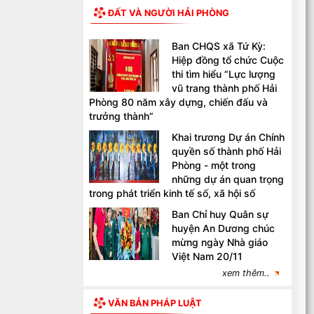
ĐẤT VÀ NGƯỜI HẢI PHÒNG
Ban CHQS xã Tứ Kỳ:
Hiệp đồng tổ chức Cuộc
thi tìm hiểu “Lực lượng
vũ trang thành phố Hải
Phòng 80 năm xây dựng, chiến đấu và
trưởng thành”
Khai trương Dự án Chính
quyền số thành phố Hải
Phòng - một trong
những dự án quan trọng
trong phát triển kinh tế số, xã hội số
Ban Chỉ huy Quân sự
huyện An Dương chúc
mừng ngày Nhà giáo
Việt Nam 20/11
xem thêm..
VĂN BẢN PHÁP LUẬT