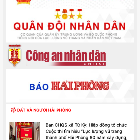
ĐẤT VÀ NGƯỜI HẢI PHÒNG
Ban CHQS xã Tứ Kỳ: Hiệp đồng tổ chức
Cuộc thi tìm hiểu “Lực lượng vũ trang
thành phố Hải Phòng 80 năm xây dựng,