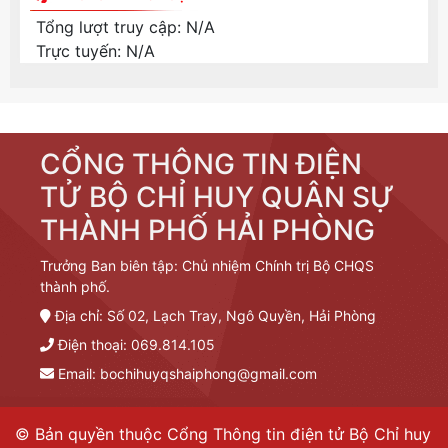
Tổng lượt truy cập:
N/A
Trực tuyến:
N/A
CỔNG THÔNG TIN ĐIỆN
TỬ BỘ CHỈ HUY QUÂN SỰ
THÀNH PHỐ HẢI PHÒNG
Trưởng Ban biên tập: Chủ nhiệm Chính trị Bộ CHQS
thành phố.
Địa chỉ: Số 02, Lạch Tray, Ngô Quyền, Hải Phòng
Điện thoại: 069.814.105
Email:
bochihuyqshaiphong@gmail.com
© Bản quyền thuộc Cổng Thông tin điện tử Bộ Chỉ huy