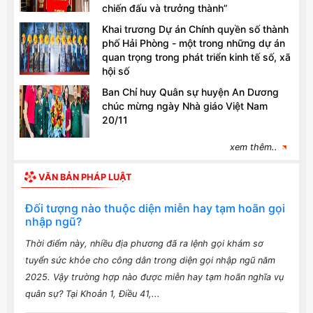
chiến đấu và trưởng thành”
Khai trương Dự án Chính quyền số thành
phố Hải Phòng - một trong những dự án
quan trọng trong phát triển kinh tế số, xã
hội số
Ban Chỉ huy Quân sự huyện An Dương
chúc mừng ngày Nhà giáo Việt Nam
20/11
xem thêm..
VĂN BẢN PHÁP LUẬT
Đối tượng nào thuộc diện miễn hay tạm hoãn gọi
nhập ngũ?
Thời điểm này, nhiều địa phương đã ra lệnh gọi khám sơ
tuyển sức khỏe cho công dân trong diện gọi nhập ngũ năm
2025. Vậy trường hợp nào được miễn hay tạm hoãn nghĩa vụ
quân sự? Tại Khoản 1, Điều 41,...