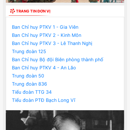
TRANG TIN ĐƠN VỊ
Ban Chỉ huy PTKV 1 - Gia Viên
Ban Chỉ huy PTKV 2 - Kinh Môn
Ban Chỉ huy PTKV 3 - Lê Thanh Nghị
Trung đoàn 125
Ban Chỉ huy Bộ đội Biên phòng thành phố
Ban Chỉ huy PTKV 4 - An Lão
Trung đoàn 50
Trung đoàn 836
Tiểu đoàn TTG 34
Tiểu đoàn PTĐ Bạch Long Vĩ