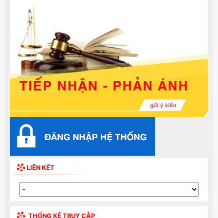
LIÊN KẾT
THỐNG KÊ TRUY CẬP