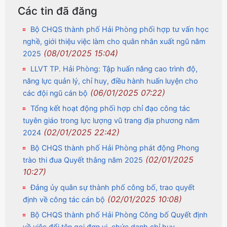
Các tin đã đăng
Bộ CHQS thành phố Hải Phòng phối hợp tư vấn học
nghề, giới thiệu việc làm cho quân nhân xuất ngũ năm
(08/01/2025 15:04)
2025
LLVT TP. Hải Phòng: Tập huấn nâng cao trình độ,
năng lực quản lý, chỉ huy, điều hành huấn luyện cho
(06/01/2025 07:22)
các đội ngũ cán bộ
Tổng kết hoạt động phối hợp chỉ đạo công tác
tuyên giáo trong lực lượng vũ trang địa phương năm
(02/01/2025 22:42)
2024
Bộ CHQS thành phố Hải Phòng phát động Phong
(02/01/2025
trào thi đua Quyết thắng năm 2025
10:27)
Đảng ủy quân sự thành phố công bố, trao quyết
(02/01/2025 10:08)
định về công tác cán bộ
Bộ CHQS thành phố Hải Phòng Công bố Quyết định
về việc đổi tên gọi đơn vị, chức danh chỉ huy