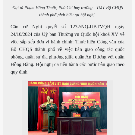
Đại tá Phạm Hồng Thuất, Phó Chỉ huy trưởng - TMT Bộ CHQS
thành phố phát biểu tại hội nghị
Căn cứ Nghị quyết số 1232/NQ-UBTVQH ngày
24/10/2024 của Uỷ ban Thường vụ Quốc hội khoá XV về
việc sắp xếp đơn vị hành chính; Thực hiện Công văn của
Bộ CHQS thành phố về việc bàn giao công tác quốc
phòng, quân sự địa phương giữa quận An Dương với quận
Hồng Bàng. Hội nghị đã tiến hành các bước bàn giao theo
quy định.