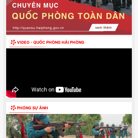
VIDEO - QUỐC PHÒNG HẢI PHÒNG
PHÓNG SỰ ẢNH
Previous
Next