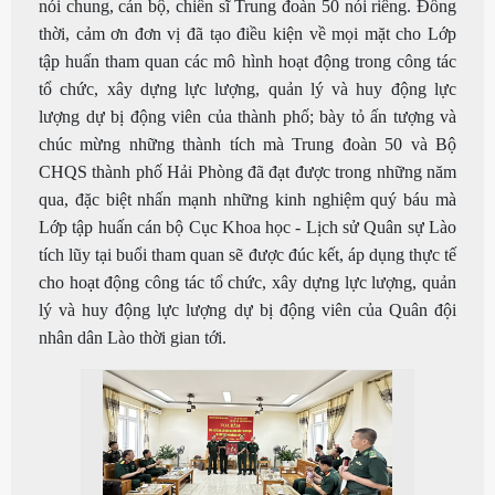
nói chung, cán bộ, chiến sĩ Trung đoàn 50 nói riêng. Đồng
thời, cảm ơn đơn vị đã tạo điều kiện về mọi mặt cho Lớp
tập huấn tham quan các mô hình hoạt động trong công tác
tổ chức, xây dựng lực lượng, quản lý và huy động lực
lượng dự bị động viên của thành phố; bày tỏ ấn tượng và
chúc mừng những thành tích mà Trung đoàn 50 và Bộ
CHQS thành phố Hải Phòng đã đạt được trong những năm
qua, đặc biệt nhấn mạnh những kinh nghiệm quý báu mà
Lớp tập huấn cán bộ Cục Khoa học - Lịch sử Quân sự Lào
tích lũy tại buổi tham quan sẽ được đúc kết, áp dụng thực tế
cho hoạt động công tác tổ chức, xây dựng lực lượng, quản
lý và huy động lực lượng dự bị động viên của Quân đội
nhân dân Lào thời gian tới.