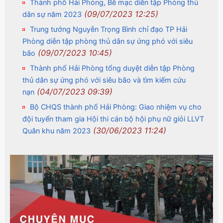
Thành phố Hải Phòng, Bế mạc diễn tập Phòng thủ
(09/07/2023 12:25)
dân sự năm 2023
Trung tướng Nguyễn Trọng Bình chỉ đạo TP Hải
Phòng diễn tập phòng thủ dân sự ứng phó với siêu
(09/07/2023 10:45)
bão
Thành phố Hải Phòng tổng duyệt diễn tập Phòng
thủ dân sự ứng phó với siêu bão và tìm kiếm cứu
(04/07/2023 09:39)
nạn
Bộ CHQS thành phố Hải Phòng: Giao nhiệm vụ cho
đội tuyển tham gia Hội thi cán bộ hội phụ nữ giỏi LLVT
(30/06/2023 11:24)
Quân khu năm 2023