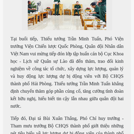
Tại buổi tiếp, Thiếu tướng Trần Minh Tuấn, Phó Viện
trưởng Viện Chiến lược Quốc Phòng, Quân đội Nhân dân
Việt Nam vui mừng tiếp đón lớp tập huấn cán bộ Cục Khoa
học - Lịch sử Quân sự Lào đã đến thăm, trao đổi kinh
nghiệm về công tác tổ chức, xây dựng lực lượng, quản lý
và huy động lực lượng dự bị động viên với Bộ CHQS
thành phố Hải Phòng. Thiếu tướng Trần Minh Tuấn khẳng
định chuyến thăm góp phần củng cố, tăng cường tình đoàn
kết hữu nghị, hiểu biết tin cậy lẫn nhau giữa quân đội hai
nước.
Tiếp đó, Đại tá Bùi Xuân Thắng, Phó Chỉ huy trưởng -
Tham mưu trưởng Bộ CHQS thành phố giới thiệu những
nét tiêu biểu về lực lượng dự bị động viên của thành phố