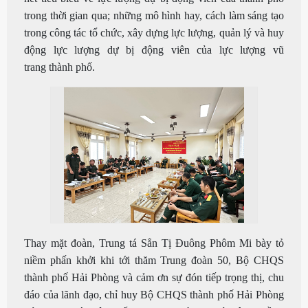
trong thời gian qua; những mô hình hay, cách làm sáng tạo
trong công tác tổ chức, xây dựng lực lượng, quản lý và huy
động lực lượng dự bị động viên của lực lượng vũ
trang thành phố.
Thay mặt đoàn, Trung tá Sẳn Tị Đuông Phôm Mi bày tỏ
niềm phấn khởi khi tới thăm Trung đoàn 50, Bộ CHQS
thành phố Hải Phòng và cảm ơn sự đón tiếp trọng thị, chu
đáo của lãnh đạo, chỉ huy Bộ CHQS thành phố Hải Phòng