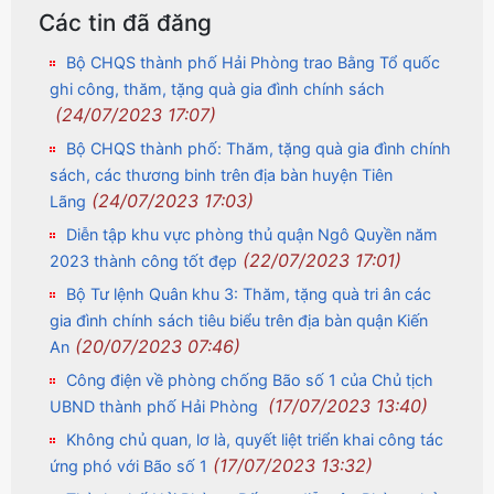
Các tin đã đăng
Bộ CHQS thành phố Hải Phòng trao Bằng Tổ quốc
ghi công, thăm, tặng quà gia đình chính sách
(24/07/2023 17:07)
Bộ CHQS thành phố: Thăm, tặng quà gia đình chính
sách, các thương binh trên địa bàn huyện Tiên
(24/07/2023 17:03)
Lãng
Diễn tập khu vực phòng thủ quận Ngô Quyền năm
(22/07/2023 17:01)
2023 thành công tốt đẹp
Bộ Tư lệnh Quân khu 3: Thăm, tặng quà tri ân các
gia đình chính sách tiêu biểu trên địa bàn quận Kiến
(20/07/2023 07:46)
An
Công điện về phòng chống Bão số 1 của Chủ tịch
(17/07/2023 13:40)
UBND thành phố Hải Phòng
Không chủ quan, lơ là, quyết liệt triển khai công tác
(17/07/2023 13:32)
ứng phó với Bão số 1