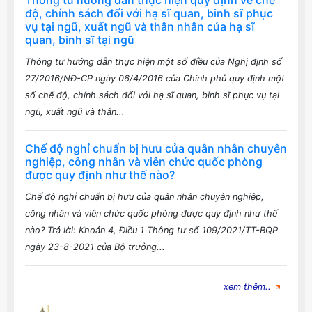
Thông tư hướng dẫn thực hiện quy định về chế
độ, chính sách đối với hạ sĩ quan, binh sĩ phục
vụ tại ngũ, xuất ngũ và thân nhân của hạ sĩ
quan, binh sĩ tại ngũ
Thông tư hướng dẫn thực hiện một số điều của Nghị định số
27/2016/NĐ-CP ngày 06/4/2016 của Chính phủ quy định một
số chế độ, chính sách đối với hạ sĩ quan, binh sĩ phục vụ tại
ngũ, xuất ngũ và thân...
Chế độ nghỉ chuẩn bị hưu của quân nhân chuyên
nghiệp, công nhân và viên chức quốc phòng
được quy định như thế nào?
Chế độ nghỉ chuẩn bị hưu của quân nhân chuyên nghiệp,
công nhân và viên chức quốc phòng được quy định như thế
nào? Trả lời: Khoản 4, Điều 1 Thông tư số 109/2021/TT-BQP
ngày 23-8-2021 của Bộ trưởng...
xem thêm..