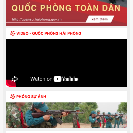
VIDEO - QUỐC PHÒNG HẢI PHÒNG
PHÓNG SỰ ẢNH
Previous
Next