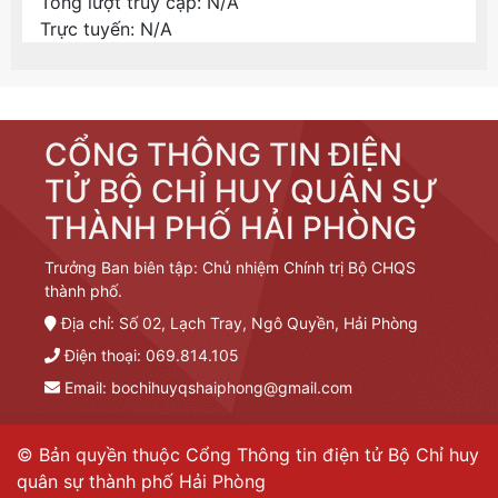
Tổng lượt truy cập:
N/A
Trực tuyến:
N/A
CỔNG THÔNG TIN ĐIỆN
TỬ BỘ CHỈ HUY QUÂN SỰ
THÀNH PHỐ HẢI PHÒNG
Trưởng Ban biên tập: Chủ nhiệm Chính trị Bộ CHQS
thành phố.
Địa chỉ: Số 02, Lạch Tray, Ngô Quyền, Hải Phòng
Điện thoại: 069.814.105
Email:
bochihuyqshaiphong@gmail.com
© Bản quyền thuộc Cổng Thông tin điện tử Bộ Chỉ huy
quân sự thành phố Hải Phòng