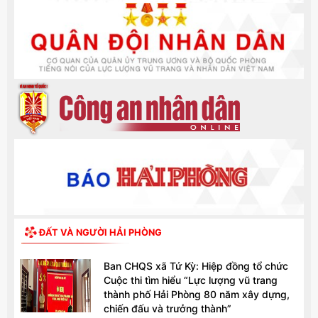
ĐẤT VÀ NGƯỜI HẢI PHÒNG
Ban CHQS xã Tứ Kỳ: Hiệp đồng tổ chức
Cuộc thi tìm hiểu “Lực lượng vũ trang
thành phố Hải Phòng 80 năm xây dựng,
chiến đấu và trưởng thành”