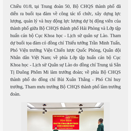
Chiều 01/8, tại Trung đoàn 50, Bộ CHQS thành phố đã
diễn ra buổi tọa đàm về công tác tổ chức, xây dựng lực
lượng, quản lý và huy động lực lượng dự bị động viên của
thành phố giữa Bộ CHQS thành phố Hải Phòng và Lớp tập
huấn cán bộ Cục Khoa học - Lịch sử quân sự Lào. Tham
dự buổi tọa đàm có đồng chí Thiếu tướng Trần Minh Tuấn,
Phó Viện trưởng Viện Chiến lược Quốc Phòng, Quân đội
Nhân dân Việt Nam; về phía Lớp tập huấn cán bộ Cục
Khoa học - Lịch sử Quân sự Lào do đồng chí Trung tá Sẳn
Tị Đuông Phôm Mi làm trưởng đoàn; về phía Bộ CHQS
thành phố do đồng chí
Bùi Xuân Thắng - Phó Chỉ huy
trưởng, Tham mưu trưởng Bộ CHQS thành phố làm trưởng
đoàn.