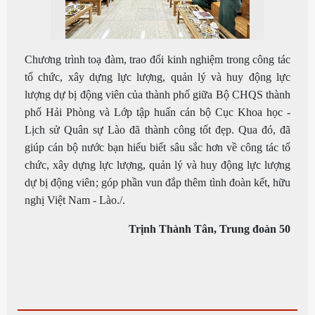
Chương trình toạ đàm, trao đổi kinh nghiệm trong công tác
tổ chức, xây dựng lực lượng, quản lý và huy động lực
lượng dự bị động viên của thành phố giữa Bộ CHQS thành
phố Hải Phòng và Lớp tập huấn cán bộ Cục Khoa học -
Lịch sử Quân sự Lào đã thành công tốt đẹp. Qua đó, đã
giúp cán bộ nước bạn hiểu biết sâu sắc hơn về công tác tổ
chức, xây dựng lực lượng, quản lý và huy động lực lượng
dự bị động viên; góp phần vun đắp thêm tình đoàn kết, hữu
nghị Việt Nam - Lào./.
Trịnh Thành Tân, Trung đoàn 50