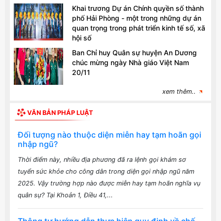
Khai trương Dự án Chính quyền số thành
phố Hải Phòng - một trong những dự án
quan trọng trong phát triển kinh tế số, xã
hội số
Ban Chỉ huy Quân sự huyện An Dương
chúc mừng ngày Nhà giáo Việt Nam
20/11
xem thêm..
VĂN BẢN PHÁP LUẬT
Đối tượng nào thuộc diện miễn hay tạm hoãn gọi
nhập ngũ?
Thời điểm này, nhiều địa phương đã ra lệnh gọi khám sơ
tuyển sức khỏe cho công dân trong diện gọi nhập ngũ năm
2025. Vậy trường hợp nào được miễn hay tạm hoãn nghĩa vụ
quân sự? Tại Khoản 1, Điều 41,...