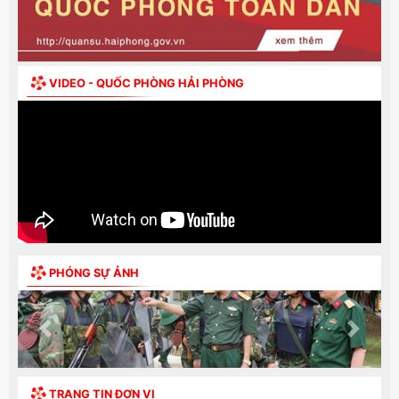
VIDEO - QUỐC PHÒNG HẢI PHÒNG
PHÓNG SỰ ẢNH
Previous
Next
TRANG TIN ĐƠN VỊ