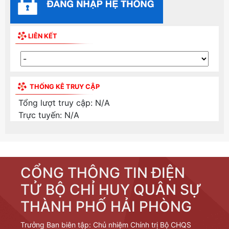
LIÊN KẾT
THỐNG KÊ TRUY CẬP
Tổng lượt truy cập:
N/A