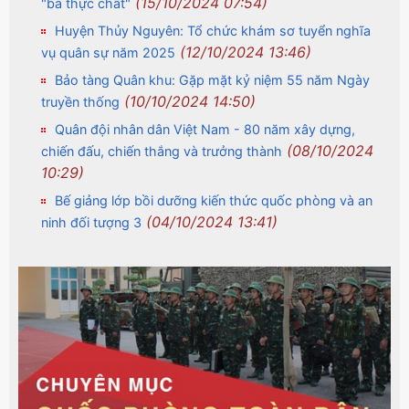
(15/10/2024 07:54)
"ba thực chất"
Huyện Thủy Nguyên: Tổ chức khám sơ tuyển nghĩa
(12/10/2024 13:46)
vụ quân sự năm 2025
Bảo tàng Quân khu: Gặp mặt kỷ niệm 55 năm Ngày
(10/10/2024 14:50)
truyền thống
Quân đội nhân dân Việt Nam - 80 năm xây dựng,
(08/10/2024
chiến đấu, chiến thắng và trưởng thành
10:29)
Bế giảng lớp bồi dưỡng kiến thức quốc phòng và an
(04/10/2024 13:41)
ninh đối tượng 3