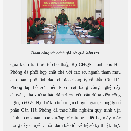
Đoàn công tác đánh giá kết quả kiểm tra.
Qua kiểm tra thực tế cho thấy, Bộ CHQS thành phố Hải
Phòng đã phối hợp chặt chẽ với các sở, ngành tham mưu
cho thành phố lãnh đạo, chỉ đạo Công ty cổ phần Cân Hải
Phòng lập hồ sơ, triển khai mặt bằng công nghệ dây
chuyền, nhà xưởng bảo đảm được yêu cầu động viên công
nghiệp (ĐVCN). Từ khi tiếp nhận chuyển giao, Công ty cổ
phần Cân Hải Phòng đã thực hiện nghiêm quy trình vận
hành, bảo quản, bảo dưỡng các trang thiết bị, máy móc
trong dây chuyền, luôn đảm bảo tốt về hệ số kỹ thuật, thực