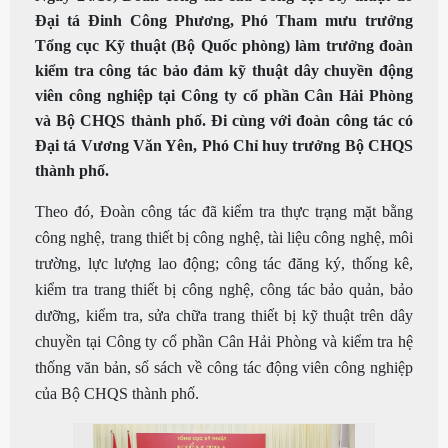
Đại tá Đinh Công Phương, Phó Tham mưu trưởng
Tổng cục Kỹ thuật (Bộ Quốc phòng) làm trưởng đoàn
kiểm tra công tác bảo đảm kỹ thuật dây chuyền động
viên công nghiệp tại Công ty cổ phần Cân Hải Phòng
và Bộ CHQS thành phố. Đi cùng với đoàn công tác có
Đại tá Vương Văn Yên, Phó Chỉ huy trưởng Bộ CHQS
thành phố.
Theo đó, Đoàn công tác đã kiểm tra thực trạng mặt bằng
công nghệ, trang thiết bị công nghệ, tài liệu công nghệ, môi
trường, lực lượng lao động; công tác đăng ký, thống kê,
kiểm tra trang thiết bị công nghệ, công tác bảo quản, bảo
dưỡng, kiểm tra, sửa chữa trang thiết bị kỹ thuật trên dây
chuyền tại Công ty cổ phần Cân Hải Phòng và kiểm tra hệ
thống văn bản, sổ sách về công tác động viên công nghiệp
của Bộ CHQS thành phố.