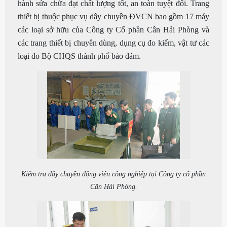
hành sửa chữa đạt chất lượng tốt, an toàn tuyệt đối. Trang
thiết bị thuộc phục vụ dây chuyền ĐVCN bao gồm 17 máy
các loại sở hữu của Công ty Cổ phần Cân Hải Phòng và
các trang thiết bị chuyên dùng, dụng cụ đo kiểm, vật tư các
loại do Bộ CHQS thành phố bảo đảm.
Kiểm tra dây chuyền động viên công nghiệp tại Công ty cổ phần
Cân Hải Phòng.