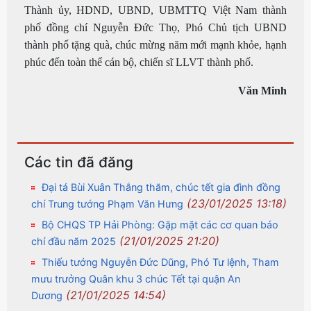
Thành ủy, HDND, UBND, UBMTTQ Việt Nam thành
phố đồng chí Nguyễn Đức Thọ, Phó Chủ tịch UBND
thành phố tặng quà, chúc mừng năm mới mạnh khỏe, hạnh
phúc đến toàn thể cán bộ, chiến sĩ LLVT thành phố.
Văn Minh
Các tin đã đăng
Đại tá Bùi Xuân Thắng thăm, chúc tết gia đình đồng
(23/01/2025 13:18)
chí Trung tướng Phạm Văn Hưng
Bộ CHQS TP Hải Phòng: Gặp mặt các cơ quan báo
(21/01/2025 21:20)
chí đầu năm 2025
Thiếu tướng Nguyễn Đức Dũng, Phó Tư lệnh, Tham
mưu trưởng Quân khu 3 chúc Tết tại quận An
(21/01/2025 14:54)
Dương