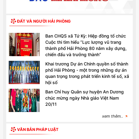
ĐẤT VÀ NGƯỜI HẢI PHÒNG
Ban CHQS xã Tứ Kỳ: Hiệp đồng tổ chức
Cuộc thi tìm hiểu “Lực lượng vũ trang
thành phố Hải Phòng 80 năm xây dựng,
chiến đấu và trưởng thành”
Khai trương Dự án Chính quyền số thành
phố Hải Phòng - một trong những dự án
quan trọng trong phát triển kinh tế số, xã
hội số
Ban Chỉ huy Quân sự huyện An Dương
chúc mừng ngày Nhà giáo Việt Nam
20/11
xem thêm..
VĂN BẢN PHÁP LUẬT