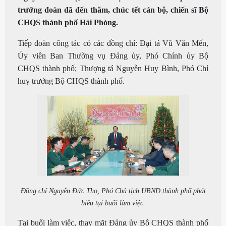
trưởng đoàn đã đến thăm, chúc tết cán bộ, chiến sĩ Bộ
CHQS thành phố Hải Phòng.
Tiếp đoàn công tác có các đồng chí: Đại tá Vũ Văn Mến,
Ủy viên Ban Thường vụ Đảng ủy, Phó Chính ủy Bộ
CHQS thành phố; Thượng tá Nguyễn Huy Bình, Phó Chỉ
huy trưởng Bộ CHQS thành phố.
Đồng chí Nguyễn Đức Thọ, Phó Chủ tịch UBND thành phố phát
biểu tại buổi làm việc.
Tại buổi làm việc, thay mặt Đảng ủy Bộ CHQS thành phố