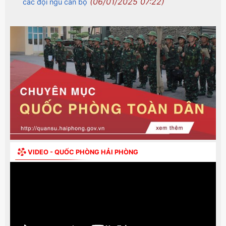
(06/01/2025 07:22)
các đội ngũ cán bộ
VIDEO - QUỐC PHÒNG HẢI PHÒNG