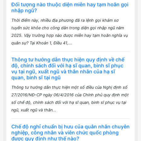
Đối tượng nào thuộc diện miễn hay tạm hoãn gọi
nhập ngũ?
Thời điểm này, nhiều địa phương đã ra lệnh gọi khám sơ
tuyển sức khỏe cho công dân trong diện gọi nhập ngũ năm
2025. Vậy trường hợp nào được miễn hay tạm hoãn nghĩa vụ
quân sự? Tại Khoản 1, Điều 41,...
Thông tư hướng dẫn thực hiện quy định về chế
độ, chính sách đối với hạ sĩ quan, binh sĩ phục
vụ tại ngũ, xuất ngũ và thân nhân của hạ sĩ
quan, binh sĩ tại ngũ
Thông tư hướng dẫn thực hiện một số điều của Nghị định số
27/2016/NĐ-CP ngày 06/4/2016 của Chính phủ quy định một
số chế độ, chính sách đối với hạ sĩ quan, binh sĩ phục vụ tại
ngũ, xuất ngũ và thân...
Chế độ nghỉ chuẩn bị hưu của quân nhân chuyên
nghiệp, công nhân và viên chức quốc phòng
được quy định như thế nào?