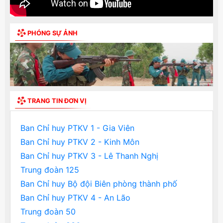
PHÓNG SỰ ẢNH
Previous
Next
TRANG TIN ĐƠN VỊ
Ban Chỉ huy PTKV 1 - Gia Viên
Ban Chỉ huy PTKV 2 - Kinh Môn
Ban Chỉ huy PTKV 3 - Lê Thanh Nghị
Trung đoàn 125
Ban Chỉ huy Bộ đội Biên phòng thành phố
Ban Chỉ huy PTKV 4 - An Lão
Trung đoàn 50