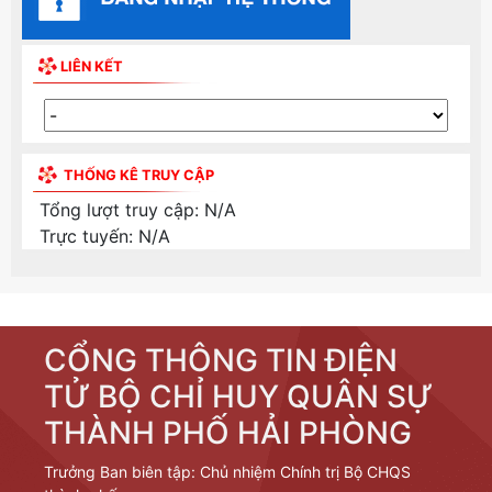
LIÊN KẾT
THỐNG KÊ TRUY CẬP
Tổng lượt truy cập:
N/A
Trực tuyến:
N/A
CỔNG THÔNG TIN ĐIỆN
TỬ BỘ CHỈ HUY QUÂN SỰ
THÀNH PHỐ HẢI PHÒNG
Trưởng Ban biên tập: Chủ nhiệm Chính trị Bộ CHQS