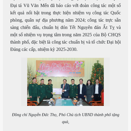
Đại tá Vũ Văn Mến đã báo cáo với đoàn công tác một số
kết quả nổi bật trong thực hiện nhiệm vụ công tác Quốc
phòng, quân sự địa phương năm 2024; công tác trực sẵn
sàng chiến đấu, chuẩn bị đón Tết Nguyên đán Ất Tỵ và
một số nhiệm vụ trọng tâm trong năm 2025 của Bộ CHQS
thành phố, đặc biệt là công tác chuẩn bị và tổ chức Đại hội
Đảng các cấp, nhiệm kỳ 2025-2030.
Đồng chí Nguyễn Đức Thọ, Phó Chủ tịch UBND thành phố tặng
quà,