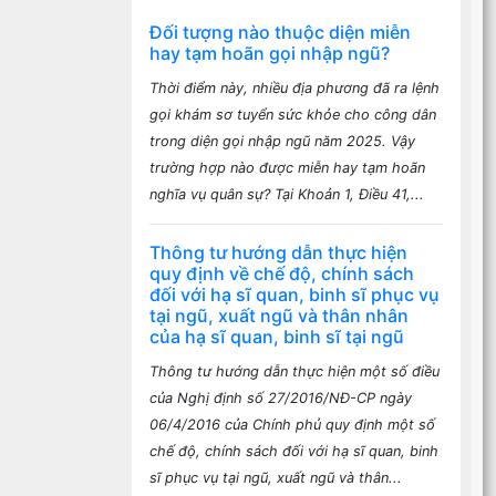
Đối tượng nào thuộc diện miễn
hay tạm hoãn gọi nhập ngũ?
Thời điểm này, nhiều địa phương đã ra lệnh
gọi khám sơ tuyển sức khỏe cho công dân
trong diện gọi nhập ngũ năm 2025. Vậy
trường hợp nào được miễn hay tạm hoãn
nghĩa vụ quân sự? Tại Khoản 1, Điều 41,...
Thông tư hướng dẫn thực hiện
quy định về chế độ, chính sách
đối với hạ sĩ quan, binh sĩ phục vụ
tại ngũ, xuất ngũ và thân nhân
của hạ sĩ quan, binh sĩ tại ngũ
Thông tư hướng dẫn thực hiện một số điều
của Nghị định số 27/2016/NĐ-CP ngày
06/4/2016 của Chính phủ quy định một số
chế độ, chính sách đối với hạ sĩ quan, binh
sĩ phục vụ tại ngũ, xuất ngũ và thân...