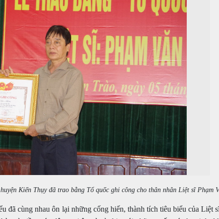
huyện Kiến Thụy đã trao bằng Tổ quốc ghi công cho thân nhân Liệt sĩ Phạm
ểu đã cùng nhau ôn lại những cống hiến, thành tích tiêu biểu của Liệt