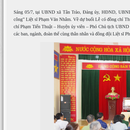
Sáng 05/7, tại UBND xã Tân Trào, Đảng ủy, HĐND, U
công” Liệt sĩ
Phạm Văn Nhâm. Về dự buổi Lễ có đồng chí Th
chí Phạm Tiến Thuật – Huyện ủy viên – Phó Chủ tịch UBN
các ban, ngành, đoàn thể cùng thân nhân và đồng đội Liệt sĩ 