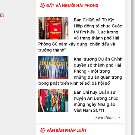
ĐẤT VÀ NGƯỜI HẢI PHÒNG
8)
Ban CHQS xã Tứ Kỳ:
Hiệp đồng tổ chức Cuộc
thi tìm hiểu “Lực lượng
vũ trang thành phố Hải
Phòng 80 năm xây dựng, chiến đấu và
trưởng thành”
Khai trương Dự án Chính
quyền số thành phố Hải
Phòng - một trong
những dự án quan trọng
trong phát triển kinh tế số, xã hội số
Ban Chỉ huy Quân sự
huyện An Dương chúc
mừng ngày Nhà giáo
Việt Nam 20/11
xem thêm..
VĂN BẢN PHÁP LUẬT