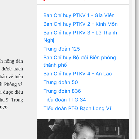
Ban Chỉ huy PTKV 1 - Gia Viên
Ban Chỉ huy PTKV 2 - Kinh Môn
Ban Chỉ huy PTKV 3 - Lê Thanh
Nghị
Trung đoàn 125
Ban Chỉ huy Bộ đội Biên phòng
nh nông dân
thành phố
 được trách
Ban Chỉ huy PTKV 4 - An Lão
bảo vệ biên
Trung đoàn 50
ải Phòng và
Trung đoàn 836
í được điều
Tiểu đoàn TTG 34
hu 9. Trong
1979.
Tiểu đoàn PTĐ Bạch Long Vĩ