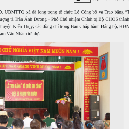
BND, UBMTTQ xã
đã long trọng tổ chức Lễ Công bố và Trao bằng “
ượng tá Trần Ánh Dương – Phó Chủ nhiệm Chính trị Bộ CHQS thàn
D huyện Kiến Thụy; các đồng chí trong Ban Chấp hành Đảng bộ, 
Phạm Văn Nhâm tới dự.