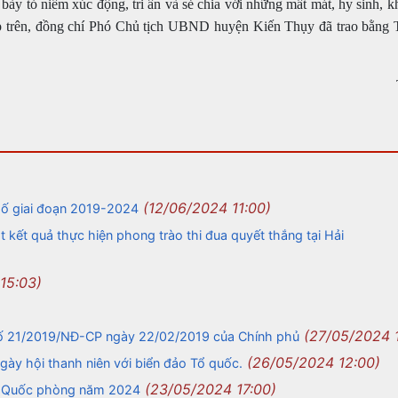
bày tỏ niềm xúc động, tri ân và sẻ chia với những mất mát, hy sinh, 
cấp trên, đồng chí Phó Chủ tịch UBND huyện Kiến Thụy đã trao bằng 
(12/06/2024 11:00)
phố giai đoạn 2019-2024
 kết quả thực hiện phong trào thi đua quyết thắng tại Hải
15:03)
(27/05/2024 
số 21/2019/NĐ-CP ngày 22/02/2019 của Chính phủ
(26/05/2024 12:00)
y hội thanh niên với biển đảo Tổ quốc.
(23/05/2024 17:00)
o Quốc phòng năm 2024