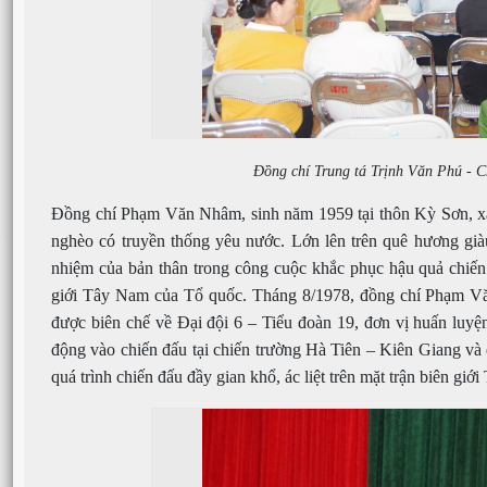
Đồng chí Trung tá Trịnh Văn Phú - C
Đồng chí Phạm Văn Nhâm, sinh năm 1959
tại thôn Kỳ Sơn, 
nghèo có truyền thống yêu nước. Lớn lên trên quê hương g
nhiệm của bản thân trong công cuộc khắc phục hậu quả chiến
giới Tây Nam của Tổ quốc. Tháng 8/1978, đồng chí Phạm Vă
được biên chế về Đại đội 6 – Tiểu đoàn 19, đơn vị huấn luyệ
động vào chiến đấu tại chiến trường Hà Tiên – Kiên Giang và
quá trình chiến đấu đầy gian khổ, ác liệt trên mặt trận biên 