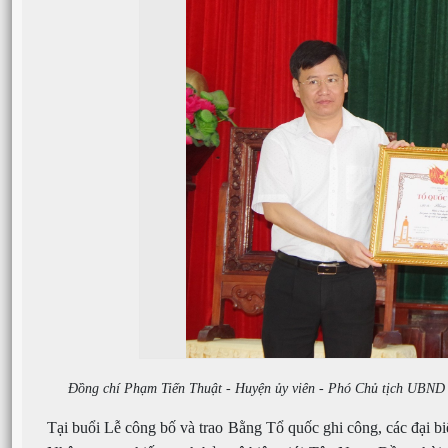
Đồng chí Phạm Tiến Thuật - Huyện ủy viên - Phó Chủ tịch UBND 
Tại buổi Lễ công bố và trao Bằng Tổ quốc ghi công, các đại bi