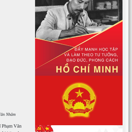
 Văn Nhâm
 sĩ Phạm Văn