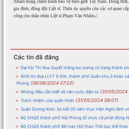
Nhâm trong chiến tranh bảo vệ biên giới Tây Nam. Đồng thời, 
gia đình, đồng đội Liệt sĩ. Thừa ủy quyền của các cơ quan 
công cho thân nhân Liệt sĩ Phạm Văn Nhâm./.
Các tin đã đăng
Đại hội Thi đua Quyết thắng lực lượng vũ trang thành 
Khối thi đua LLVT 9 tỉnh, thành phố Quân khu 3 khảo sát
(06/06/2024 07:22)
Phòng
(31/05/2024 
Những điều cần biết về căn cước điện tử
(31/05/2024 08:07)
Trách nhiệm của quân nhân
Quận Dương Kinh: Sơ kết 05 năm thực hiện Nghị định 
Bộ CHQS thành phố Hải Phòng tổ chức Lễ phát động Ngà
Bộ CHQS thành phố Bế mạc Hội thao Thể dục thể tha