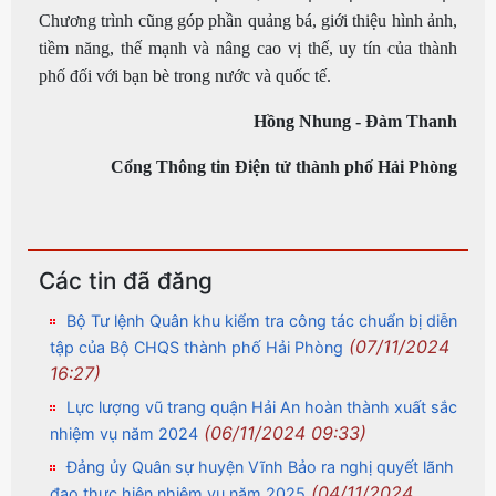
Chương trình cũng góp phần quảng bá, giới thiệu hình ảnh,
tiềm năng, thế mạnh và nâng cao vị thế, uy tín của thành
phố đối với bạn bè trong nước và quốc tế.
Hồng Nhung - Đàm Thanh
Cổng Thông tin Điện tử thành phố Hải Phòng
Các tin đã đăng
Bộ Tư lệnh Quân khu kiểm tra công tác chuẩn bị diễn
(07/11/2024
tập của Bộ CHQS thành phố Hải Phòng
16:27)
Lực lượng vũ trang quận Hải An hoàn thành xuất sắc
(06/11/2024 09:33)
nhiệm vụ năm 2024
Đảng ủy Quân sự huyện Vĩnh Bảo ra nghị quyết lãnh
(04/11/2024
đạo thực hiện nhiệm vụ năm 2025