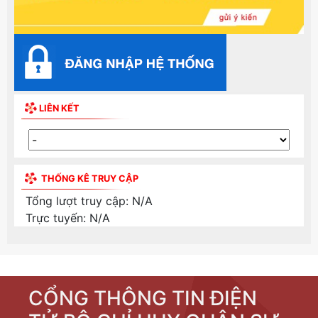
LIÊN KẾT
THỐNG KÊ TRUY CẬP
Tổng lượt truy cập:
N/A
Trực tuyến:
N/A
CỔNG THÔNG TIN ĐIỆN