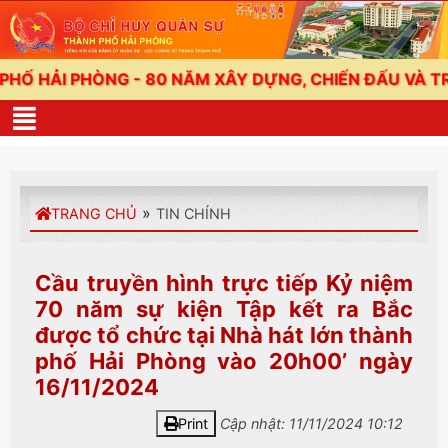
I PHÒNG - 80 NĂM XÂY DỰNG, CHIẾN ĐẤU VÀ TRƯỞNG
»
TRANG CHỦ
TIN CHÍNH
Cầu truyền hình trực tiếp Kỷ niệm
70 năm sự kiện Tập kết ra Bắc
được tổ chức tại Nhà hát lớn thành
phố Hải Phòng vào 20h00’ ngày
16/11/2024
Print
Cập nhật: 11/11/2024 10:12