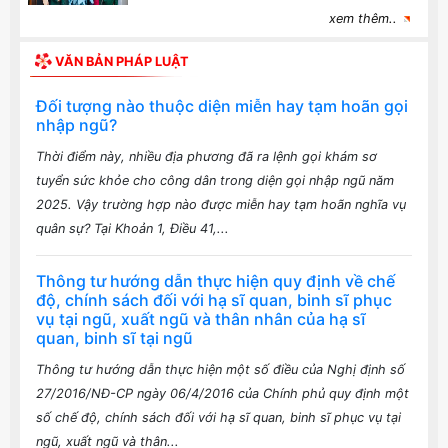
xem thêm..
VĂN BẢN PHÁP LUẬT
Đối tượng nào thuộc diện miễn hay tạm hoãn gọi
nhập ngũ?
Thời điểm này, nhiều địa phương đã ra lệnh gọi khám sơ
tuyển sức khỏe cho công dân trong diện gọi nhập ngũ năm
2025. Vậy trường hợp nào được miễn hay tạm hoãn nghĩa vụ
quân sự? Tại Khoản 1, Điều 41,...
Thông tư hướng dẫn thực hiện quy định về chế
độ, chính sách đối với hạ sĩ quan, binh sĩ phục
vụ tại ngũ, xuất ngũ và thân nhân của hạ sĩ
quan, binh sĩ tại ngũ
Thông tư hướng dẫn thực hiện một số điều của Nghị định số
27/2016/NĐ-CP ngày 06/4/2016 của Chính phủ quy định một
số chế độ, chính sách đối với hạ sĩ quan, binh sĩ phục vụ tại
ngũ, xuất ngũ và thân...