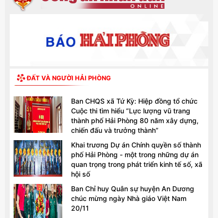
ĐẤT VÀ NGƯỜI HẢI PHÒNG
Ban CHQS xã Tứ Kỳ: Hiệp đồng tổ chức
Cuộc thi tìm hiểu “Lực lượng vũ trang
thành phố Hải Phòng 80 năm xây dựng,
chiến đấu và trưởng thành”
Khai trương Dự án Chính quyền số thành
phố Hải Phòng - một trong những dự án
quan trọng trong phát triển kinh tế số, xã
hội số
Ban Chỉ huy Quân sự huyện An Dương
chúc mừng ngày Nhà giáo Việt Nam
20/11