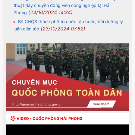
thuật dây chuyền động viên công nghiệp tại Hải
(24/10/2024 14:34)
Phòng
Bộ CHQS thành phố tổ chức tập huấn, bồi dưỡng lý
(23/10/2024 07:52)
luận diễn tập
VIDEO - QUỐC PHÒNG HẢI PHÒNG