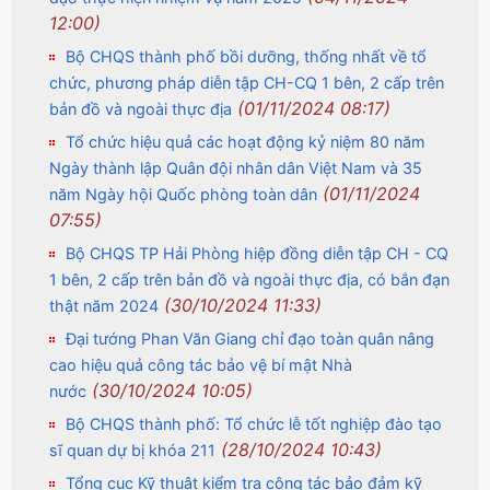
12:00)
Bộ CHQS thành phố bồi dưỡng, thống nhất về tổ
chức, phương pháp diễn tập CH-CQ 1 bên, 2 cấp trên
(01/11/2024 08:17)
bản đồ và ngoài thực địa
Tổ chức hiệu quả các hoạt động kỷ niệm 80 năm
Ngày thành lập Quân đội nhân dân Việt Nam và 35
(01/11/2024
năm Ngày hội Quốc phòng toàn dân
07:55)
Bộ CHQS TP Hải Phòng hiệp đồng diễn tập CH - CQ
1 bên, 2 cấp trên bản đồ và ngoài thực địa, có bắn đạn
(30/10/2024 11:33)
thật năm 2024
Đại tướng Phan Văn Giang chỉ đạo toàn quân nâng
cao hiệu quả công tác bảo vệ bí mật Nhà
(30/10/2024 10:05)
nước
Bộ CHQS thành phố: Tổ chức lễ tốt nghiệp đào tạo
(28/10/2024 10:43)
sĩ quan dự bị khóa 211
Tổng cục Kỹ thuật kiểm tra công tác bảo đảm kỹ