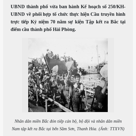
UBND thành phố vừa ban hành Kế hoạch số 250/KH-
UBND về phối hợp tổ chức thực hiện Cầu truyền hình
trực tiếp Kỷ niệm 70 năm sự kiện Tập kết ra Bắc tại
điểm cầu thành phố Hải Phòng.
Nhân dân miền Bắc đón tiếp cán bộ, bộ đội và nhân dân miền
Nam tập kết ra Bắc tại bến Sầm Sơn, Thanh Hóa. (Ảnh: TTXVN)