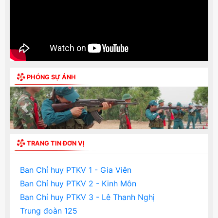
PHÓNG SỰ ẢNH
Previous
Next
TRANG TIN ĐƠN VỊ
Ban Chỉ huy PTKV 1 - Gia Viên
Ban Chỉ huy PTKV 2 - Kinh Môn
Ban Chỉ huy PTKV 3 - Lê Thanh Nghị
Trung đoàn 125