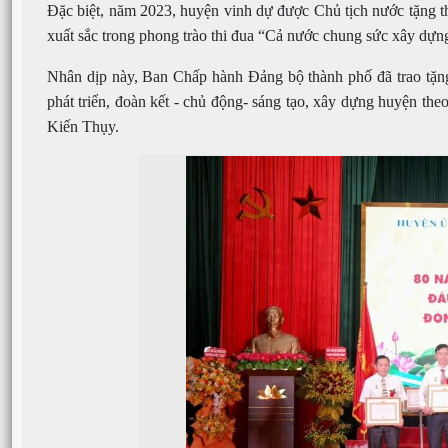
Đặc biệt, năm 2023, huyện vinh dự được Chủ tịch nước tặng 
xuất sắc trong phong trào thi đua “Cả nước chung sức xây dựn
Nhân dịp này, Ban Chấp hành Đảng bộ thành phố đã trao tặn
phát triển, đoàn kết - chủ động- sáng tạo, xây dựng huyện t
Kiến Thụy.