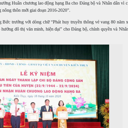
thưởng Huân chương lao động hạng Ba cho Đảng bộ và Nhân dân vì có
g nông thôn mới giai đoạn 2016-2020”.
g Bức trướng với dòng chữ “Phát huy truyền thông vẻ vang 80 năm 
heo hướng đô thị văn minh, hiện đại” cho Đảng bộ, chính quyền và Nhâ