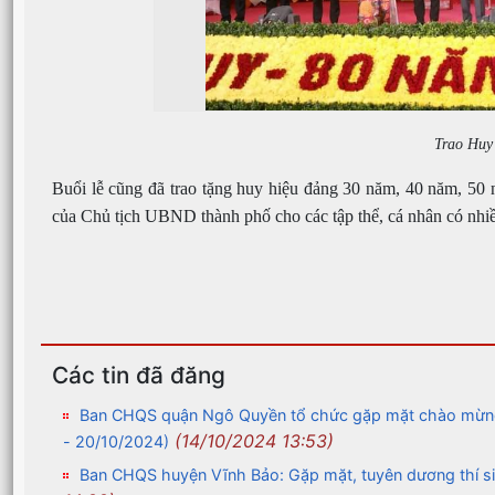
Trao Huy 
Buổi lễ cũng đã trao tặng huy hiệu đảng 30 năm, 40 năm, 50
của Chủ tịch UBND thành phố cho các tập thể, cá nhân có nhiều
Các tin đã đăng
Ban CHQS quận Ngô Quyền tổ chức gặp mặt chào mừng 
(14/10/2024 13:53)
- 20/10/2024)
Ban CHQS huyện Vĩnh Bảo: Gặp mặt, tuyên dương thí si