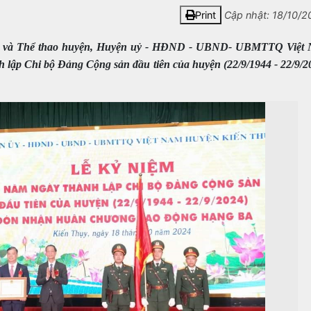
Print
Cập nhật: 18/10/2
 tin và Thể thao huyện, Huyện uỷ - HĐND - UBND- UBMTTQ Việt
 lập Chi bộ Đảng Cộng sản đầu tiên của huyện (22/9/1944 - 22/9/2