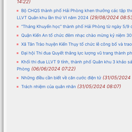
14:22)
Bộ CHQS thành phố Hải Phòng khen thưởng các tập thể, c
(29/08/2024 08:5
LLVT Quân khu lần thứ VI năm 2024
“Tháng Khuyến học” thành phố Hải Phòng từ ngày 5/9 
Quận Kiến An tổ chức đêm nhạc chào mừng kỷ niệm 30
Xã Tân Trào huyện Kiến Thụy tổ chức lễ công bố và tra
Đại hội Thi đua Quyết thắng lực lượng vũ trang thành 
Khối thi đua LLVT 9 tỉnh, thành phố Quân khu 3 khảo sát
(06/06/2024 07:22)
Phòng
(31/05/2024 
Những điều cần biết về căn cước điện tử
(31/05/2024 08:07)
Trách nhiệm của quân nhân