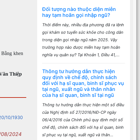
Đối tượng nào thuộc diện miễn
hay tạm hoãn gọi nhập ngũ?
Thời điểm này, nhiều địa phương đã ra lệnh
gọi khám sơ tuyển sức khỏe cho công dân
trong diện gọi nhập ngũ năm 2025. Vậy
trường hợp nào được miễn hay tạm hoãn
g Bằng khen
nghĩa vụ quân sự? Tại Khoản 1, Điều 41,...
Thông tư hướng dẫn thực hiện
Văn Thiệp
quy định về chế độ, chính sách
đối với hạ sĩ quan, binh sĩ phục vụ
tại ngũ, xuất ngũ và thân nhân
của hạ sĩ quan, binh sĩ tại ngũ
Thông tư hướng dẫn thực hiện một số điều
của Nghị định số 27/2016/NĐ-CP ngày
20/10/1930
06/4/2016 của Chính phủ quy định một số
chế độ, chính sách đối với hạ sĩ quan, binh
/08/2024
sĩ phục vụ tại ngũ, xuất ngũ và thân...