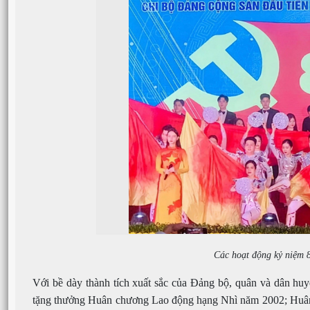
Các hoạt động kỷ niệm 
Với bề dày thành tích xuất sắc của Đảng bộ, quân và dân hu
tặng thưởng Huân chương Lao động hạng Nhì năm 2002; Huâ