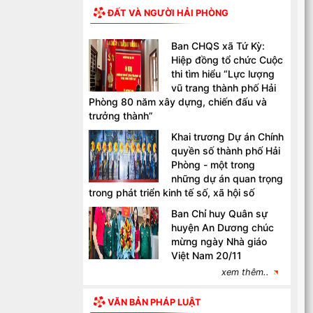
ĐẤT VÀ NGƯỜI HẢI PHÒNG
Ban CHQS xã Tứ Kỳ:
Hiệp đồng tổ chức Cuộc
thi tìm hiểu “Lực lượng
vũ trang thành phố Hải
Phòng 80 năm xây dựng, chiến đấu và
trưởng thành”
Khai trương Dự án Chính
quyền số thành phố Hải
Phòng - một trong
những dự án quan trọng
trong phát triển kinh tế số, xã hội số
Ban Chỉ huy Quân sự
huyện An Dương chúc
mừng ngày Nhà giáo
Việt Nam 20/11
xem thêm..
VĂN BẢN PHÁP LUẬT