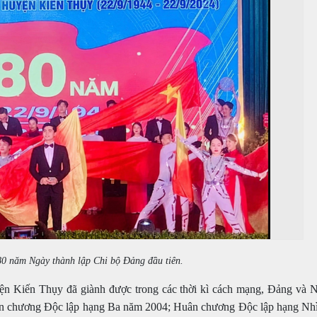
80 năm Ngày thành lập Chi bộ Đảng đầu tiên.
yện Kiến Thụy đã giành được trong các thời kì cách mạng, Đảng và 
n chương Độc lập hạng Ba năm 2004; Huân chương Độc lập hạng Nh