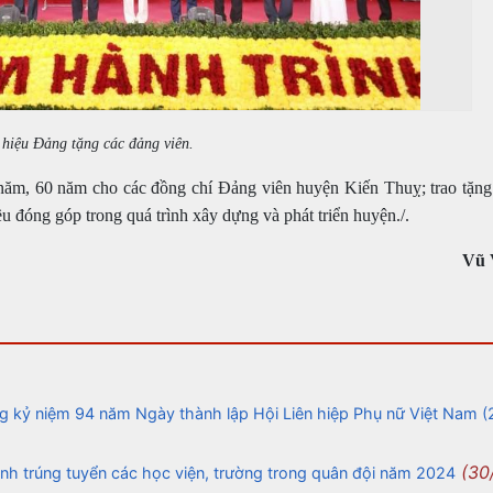
hiệu Đảng tặng các đảng viên.
 năm, 60 năm cho các đồng chí Đảng viên huyện Kiến Thuỵ; trao tặn
 đóng góp trong quá trình xây dựng và phát triển huyện./.
Vũ 
kỷ niệm 94 năm Ngày thành lập Hội Liên hiệp Phụ nữ Việt Nam (
(30
nh trúng tuyển các học viện, trường trong quân đội năm 2024