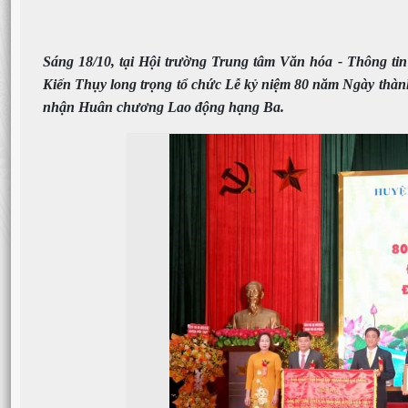
Sáng 18/10, tại Hội trường Trung tâm Văn hóa - Thông
Kiến Thụy long trọng tổ chức Lễ kỷ niệm 80 năm Ngày thành
nhận Huân chương Lao động hạng Ba.